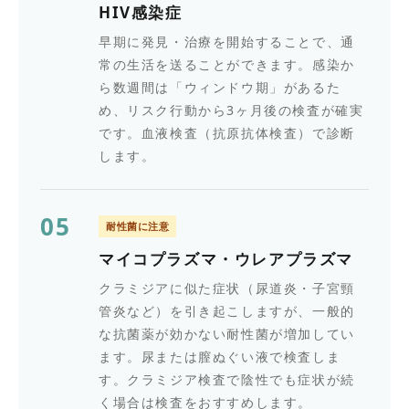
HIV感染症
早期に発見・治療を開始することで、通
常の生活を送ることができます。感染か
ら数週間は「ウィンドウ期」があるた
め、リスク行動から3ヶ月後の検査が確実
です。血液検査（抗原抗体検査）で診断
します。
05
耐性菌に注意
マイコプラズマ・ウレアプラズマ
クラミジアに似た症状（尿道炎・子宮頸
管炎など）を引き起こしますが、一般的
な抗菌薬が効かない耐性菌が増加してい
ます。尿または膣ぬぐい液で検査しま
す。クラミジア検査で陰性でも症状が続
く場合は検査をおすすめします。