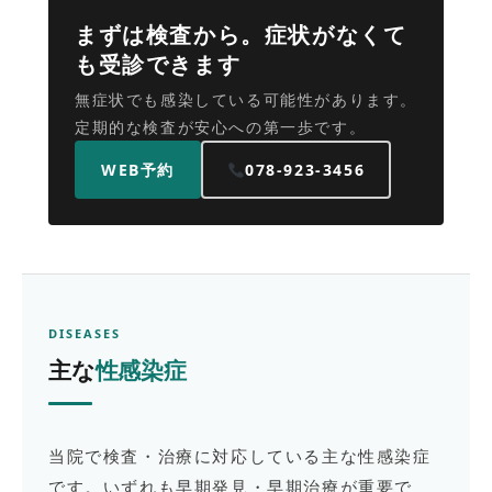
まずは検査から。症状がなくて
も受診できます
無症状でも感染している可能性があります。
定期的な検査が安心への第一歩です。
WEB予約
078-923-3456
DISEASES
主な
性感染症
当院で検査・治療に対応している主な性感染症
です。いずれも早期発見・早期治療が重要で