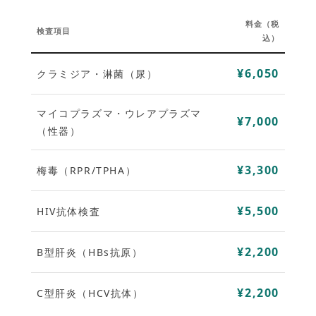
料金（税
検査項目
込）
¥6,050
クラミジア・淋菌（尿）
マイコプラズマ・ウレアプラズマ
¥7,000
（性器）
¥3,300
梅毒（RPR/TPHA）
¥5,500
HIV抗体検査
¥2,200
B型肝炎（HBs抗原）
¥2,200
C型肝炎（HCV抗体）