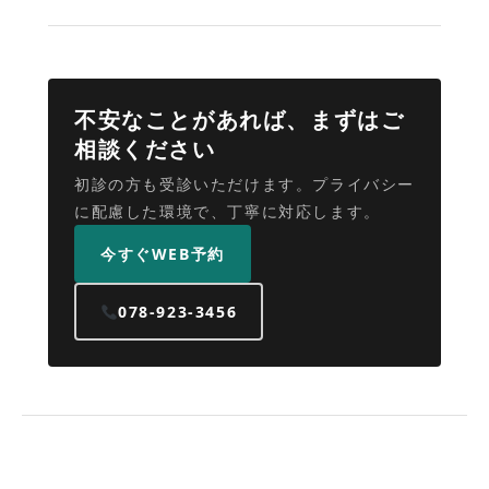
不安なことがあれば、まずはご
相談ください
初診の方も受診いただけます。プライバシー
に配慮した環境で、丁寧に対応します。
今すぐWEB予約
078-923-3456