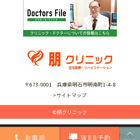
〒673-0001 兵庫県明石市明南町1-4-8
>サイトマップ
©朋クリニック
TOMO CLINIC · STI検査
078-923-3456
WEB予約
性感染症の検査・治療はこちら