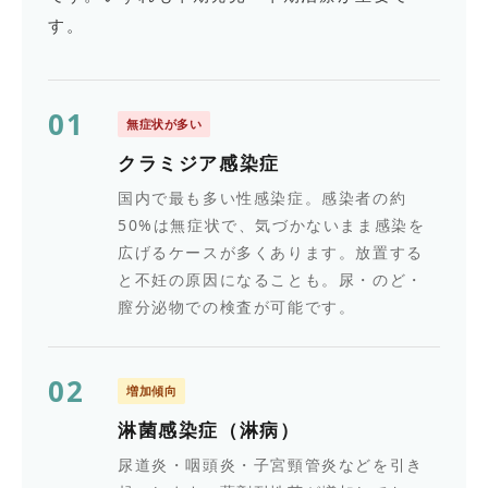
す。
01
無症状が多い
クラミジア感染症
国内で最も多い性感染症。感染者の約
50%は無症状で、気づかないまま感染を
広げるケースが多くあります。放置する
と不妊の原因になることも。尿・のど・
膣分泌物での検査が可能です。
02
増加傾向
淋菌感染症（淋病）
尿道炎・咽頭炎・子宮頸管炎などを引き