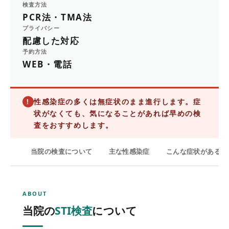
検査方法
PCR法・TMA法
プライバシー
配慮した対応
予約方法
WEB・電話
性感染症の多くは
無症状
のまま進行します。症
!
状がなくても、気になることがあれば早めの検
査をおすすめします。
当院の検査について
主な性感染症
こんな症状がある方
ABOUT
当院の
STI検査
について