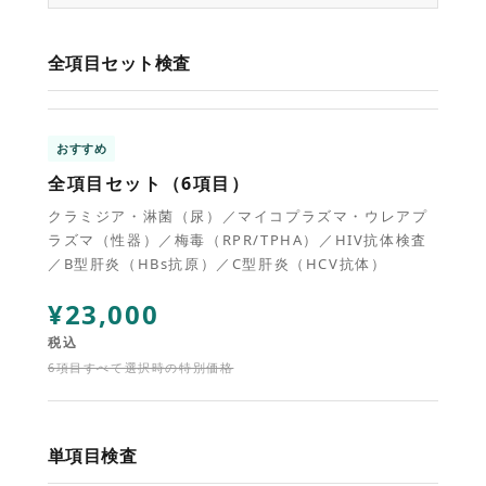
全項目セット検査
おすすめ
全項目セット（6項目）
クラミジア・淋菌（尿）／マイコプラズマ・ウレアプ
ラズマ（性器）／梅毒（RPR/TPHA）／HIV抗体検査
／B型肝炎（HBs抗原）／C型肝炎（HCV抗体）
¥23,000
税込
6項目すべて選択時の特別価格
単項目検査