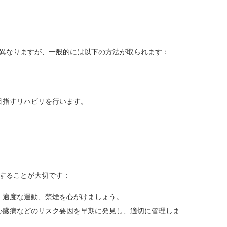
異なりますが、一般的には以下の方法が取られます：
。
。
目指すリハビリを行います。
することが大切です：
、適度な運動、禁煙を心がけましょう。
心臓病などのリスク要因を早期に発見し、適切に管理しま