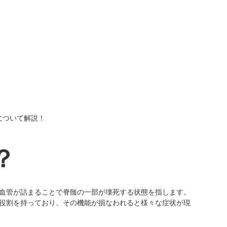
健康診断
について解説！
？
血管が詰まることで脊髄の一部が壊死する状態を指します。
役割を持っており、その機能が損なわれると様々な症状が現