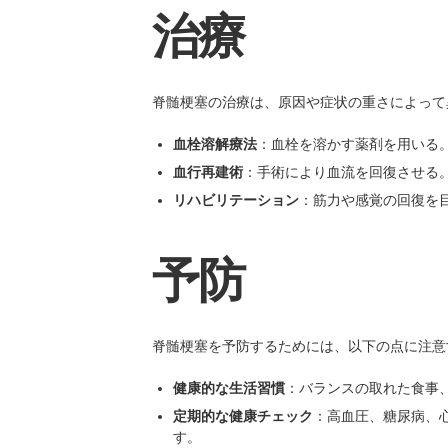
治療
脊髄梗塞の治療は、原因や症状の重さによって
血栓溶解療法
：血栓を溶かす薬剤を用いる
血行再建術
：手術により血流を回復させる
リハビリテーション
：筋力や感覚の回復を
予防
脊髄梗塞を予防するためには、以下の点に注意
健康的な生活習慣
：バランスの取れた食事
定期的な健康チェック
：高血圧、糖尿病、
す。