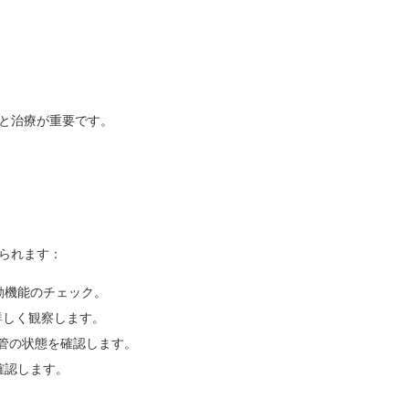
と治療が重要です。
られます：
動機能のチェック。
詳しく観察します。
管の状態を確認します。
確認します。