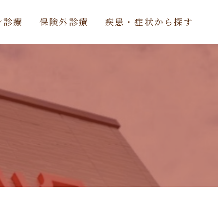
ン診療
保険外診療
疾患・症状から探す