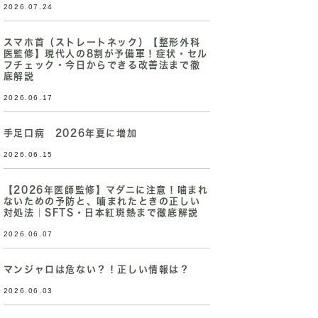
2026.07.24
スマホ首（ストレートネック）【整形外科
医監修】現代人の8割が予備軍！症状・セル
フチェック・今日からできる改善法まで徹
底解説
2026.06.17
手足口病 2026年夏に増加
2026.06.15
【2026年医師監修】マダニに注意！噛まれ
ないための予防と、噛まれたときの正しい
対処法｜SFTS・日本紅斑熱まで徹底解説
2026.06.07
マンジャロは危ない？！正しい情報は？
2026.06.03