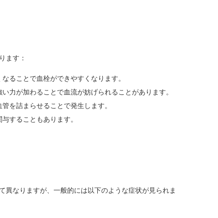
ります：
くなることで血栓ができやすくなります。
強い力が加わることで血流が妨げられることがあります。
血管を詰まらせることで発生します。
関与することもあります。
て異なりますが、一般的には以下のような症状が見られま