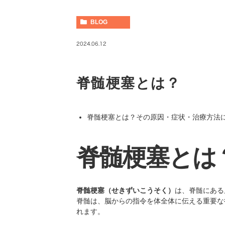
BLOG
2024.06.12
脊髄梗塞とは？
脊髄梗塞とは？その原因・症状・治療方法
脊髄梗塞とは
脊髄梗塞（せきずいこうそく）
は、脊髄にある
脊髄は、脳からの指令を体全体に伝える重要な
れます。