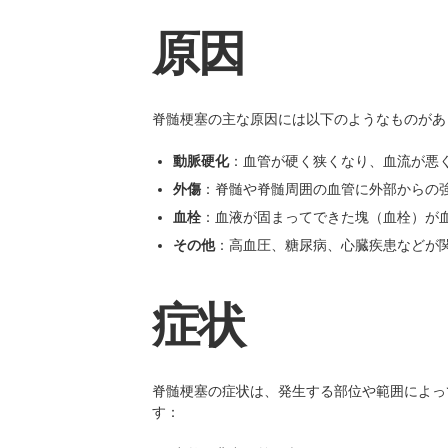
原因
脊髄梗塞の主な原因には以下のようなものがあ
動脈硬化
：血管が硬く狭くなり、血流が悪
外傷
：脊髄や脊髄周囲の血管に外部からの
血栓
：血液が固まってできた塊（血栓）が
その他
：高血圧、糖尿病、心臓疾患などが
症状
脊髄梗塞の症状は、発生する部位や範囲によっ
す：