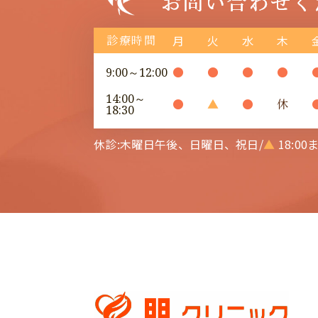
診療時間
月
火
水
木
●
●
●
●
9:00～12:00
14:00～
●
▲
●
休
18:30
休診:木曜日午後、日曜日、祝日/
▲
18:00