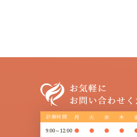
診療時間
月
火
水
木
●
●
●
●
9:00～12:00