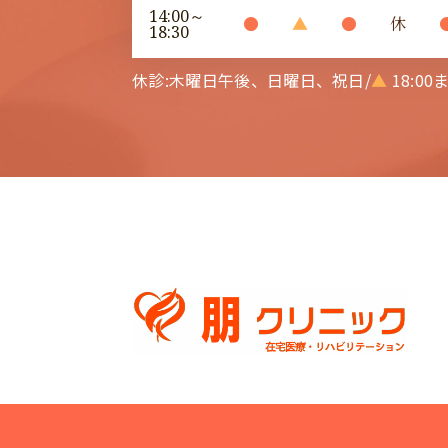
14:00～
●
▲
●
休
18:30
休診:木曜日午後、日曜日、祝日/
▲
18:00