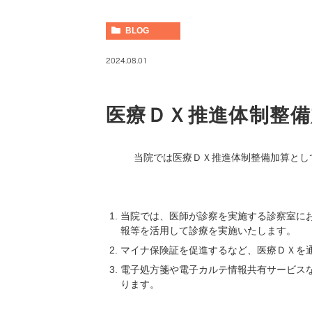
BLOG
2024.08.01
医療ＤＸ推進体制整
当院では医療ＤＸ推進体制整備加算とし
当院では、医師が診察を実施する診察室に
報等を活用して診療を実施いたします。
マイナ保険証を促進するなど、医療ＤＸを
電子処方箋や電子カルテ情報共有サービス
ります。