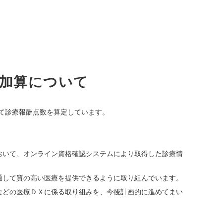
健康診断
備加算について
て診療報酬点数を算定しています。
おいて、オンライン資格確認システムにより取得した診療情
通して質の高い医療を提供できるように取り組んでいます。
などの医療ＤＸに係る取り組みを、今後計画的に進めてまい