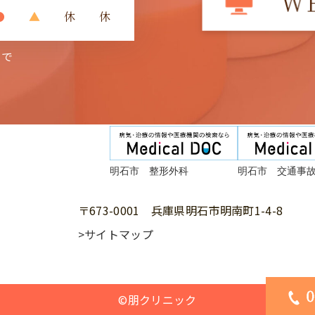
●
▲
休
休
まで
明石市 整形外科
明石市 交通事
〒673-0001 兵庫県明石市明南町1-4-8
>サイトマップ
©朋クリニック