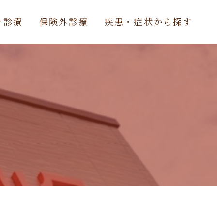
ン診療
保険外診療
疾患・症状から探す