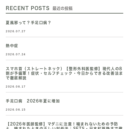
RECENT POSTS
最近の投稿
夏風邪って？手足口病？
2026.07.27
熱中症
2026.07.24
スマホ首（ストレートネック）【整形外科医監修】現代人の8
割が予備軍！症状・セルフチェック・今日からできる改善法ま
で徹底解説
2026.06.17
手足口病 2026年夏に増加
2026.06.15
【2026年医師監修】マダニに注意！噛まれないための予防
と、噛まれたときの正しい対処法｜SFTS・日本紅斑熱まで徹