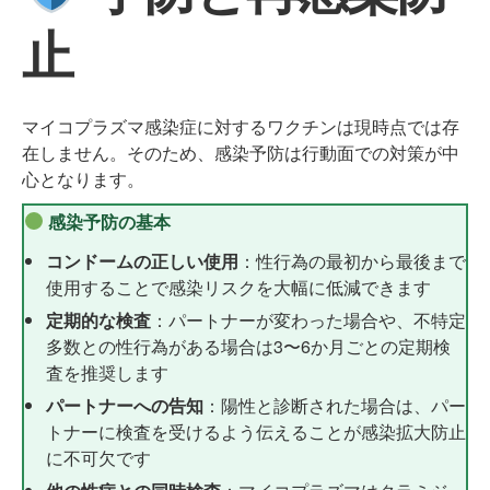
止
マイコプラズマ感染症に対するワクチンは現時点では存
在しません。そのため、感染予防は行動面での対策が中
心となります。
感染予防の基本
コンドームの正しい使用
：性行為の最初から最後まで
使用することで感染リスクを大幅に低減できます
定期的な検査
：パートナーが変わった場合や、不特定
多数との性行為がある場合は3〜6か月ごとの定期検
査を推奨します
パートナーへの告知
：陽性と診断された場合は、パー
トナーに検査を受けるよう伝えることが感染拡大防止
に不可欠です