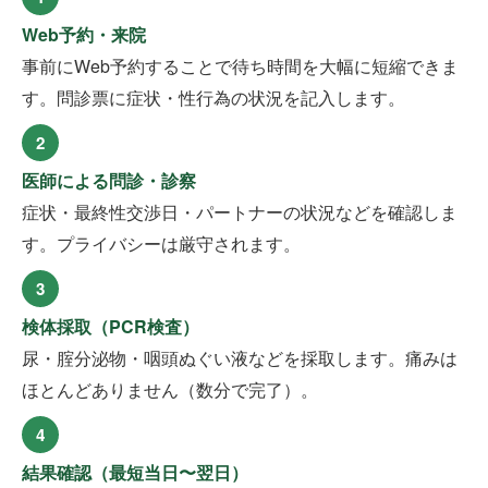
Web予約・来院
事前にWeb予約することで待ち時間を大幅に短縮できま
す。問診票に症状・性行為の状況を記入します。
2
医師による問診・診察
症状・最終性交渉日・パートナーの状況などを確認しま
す。プライバシーは厳守されます。
3
検体採取（PCR検査）
尿・腟分泌物・咽頭ぬぐい液などを採取します。痛みは
ほとんどありません（数分で完了）。
4
結果確認（最短当日〜翌日）