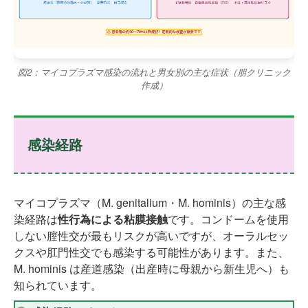
図2：マイコプラズマ感染の流れと男女別の主な症状（朋クリニック
作成）
感染経路
マイコプラズマ（M. genitalium・M. hominis）の主な感
染経路は
性行為による粘膜接触
です。コンドームを使用
しない膣性交が最もリスクが高いですが、オーラルセッ
クスや肛門性交でも感染する可能性があります。また、
M. hominis は産道感染（出産時に母親から新生児へ）も
知られています。