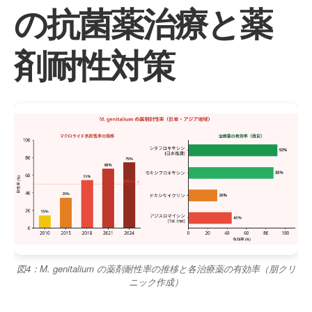
の抗菌薬治療と薬
剤耐性対策
図4：M. genitalium の薬剤耐性率の推移と各治療薬の有効率（朋クリ
ニック作成）