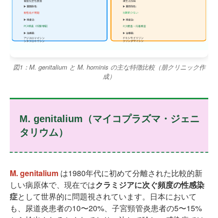
図1：M. genitalium と M. hominis の主な特徴比較（朋クリニック作
成）
M. genitalium（マイコプラズマ・ジェニ
タリウム）
M. genitalium
は1980年代に初めて分離された比較的新
しい病原体で、現在では
クラミジアに次ぐ頻度の性感染
症
として世界的に問題視されています。日本において
も、尿道炎患者の10〜20%、子宮頸管炎患者の5〜15%