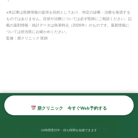
※本記事は医療情報の提供を目的としており、特定の診断・治療を推奨する
ものではありません。症状や治療については必ず医師にご相談ください。記
載の薬剤情報・統計データは執筆時点（2026年）のものです。最新情報に
ついては担当医にお確かめください。
監修：朋クリニック 医師
朋クリニック
朋クリニック 今すぐWeb予約する
24時間受付中・待ち時間を短縮できます