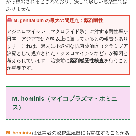
から検出されるとされており、決して珍しい感染症では
ありません。
M. genitalium の最大の問題点：薬剤耐性
アジスロマイシン（マクロライド系）に対する耐性率が
日本・アジアでは
70%以上
に達しているとの報告もあり
ます。これは、過去に不適切な抗菌薬治療（クラミジア
治療として処方されたアジスロマイシンなど）が原因と
考えられています。治療前に
薬剤感受性検査
を行うこと
が重要です。
M. hominis（マイコプラズマ・ホミニ
ス）
M. hominis
は健常者の泌尿生殖器にも常在することがあ