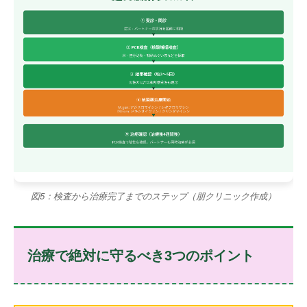
図5：検査から治療完了までのステップ（朋クリニック作成）
治療で絶対に守るべき3つのポイント