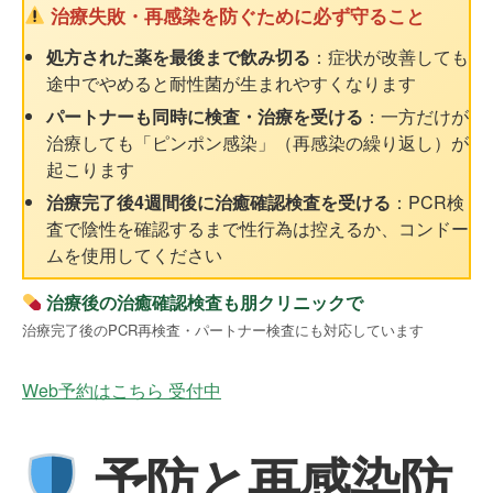
治療失敗・再感染を防ぐために必ず守ること
処方された薬を最後まで飲み切る
：症状が改善しても
途中でやめると耐性菌が生まれやすくなります
パートナーも同時に検査・治療を受ける
：一方だけが
治療しても「ピンポン感染」（再感染の繰り返し）が
起こります
治療完了後4週間後に治癒確認検査を受ける
：PCR検
査で陰性を確認するまで性行為は控えるか、コンドー
ムを使用してください
治療後の治癒確認検査も朋クリニックで
治療完了後のPCR再検査・パートナー検査にも対応しています
Web予約はこちら
受付中
予防と再感染防