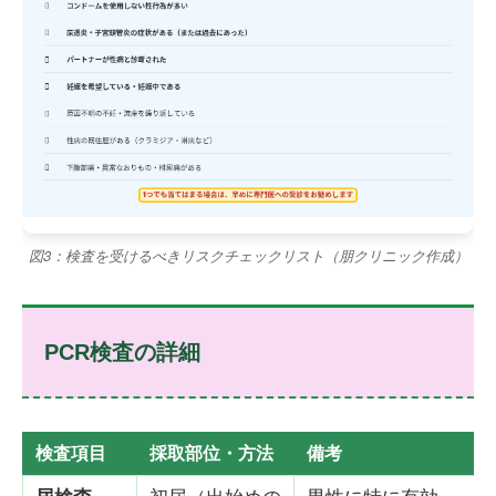
図3：検査を受けるべきリスクチェックリスト（朋クリニック作成）
PCR検査の詳細
検査項目
採取部位・方法
備考