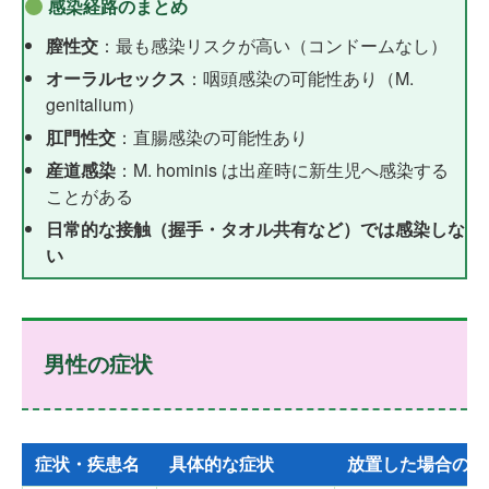
感染経路のまとめ
膣性交
：最も感染リスクが高い（コンドームなし）
オーラルセックス
：咽頭感染の可能性あり（M.
genitalium）
肛門性交
：直腸感染の可能性あり
産道感染
：M. hominis は出産時に新生児へ感染する
ことがある
日常的な接触（握手・タオル共有など）では感染しな
い
男性の症状
症状・疾患名
具体的な症状
放置した場合のリ