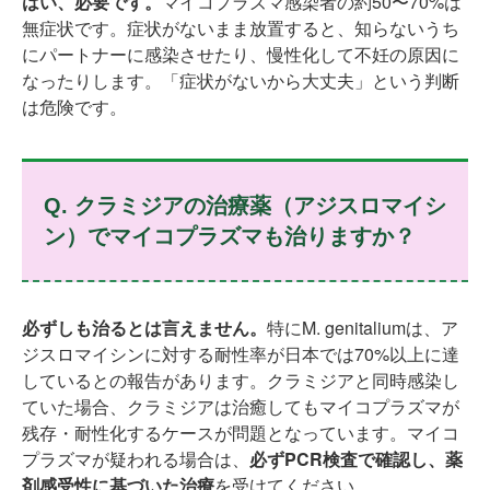
はい、必要です。
マイコプラズマ感染者の約50〜70%は
無症状です。症状がないまま放置すると、知らないうち
にパートナーに感染させたり、慢性化して不妊の原因に
なったりします。「症状がないから大丈夫」という判断
は危険です。
Q. クラミジアの治療薬（アジスロマイシ
ン）でマイコプラズマも治りますか？
必ずしも治るとは言えません。
特にM. genitaliumは、ア
ジスロマイシンに対する耐性率が日本では70%以上に達
しているとの報告があります。クラミジアと同時感染し
ていた場合、クラミジアは治癒してもマイコプラズマが
残存・耐性化するケースが問題となっています。マイコ
プラズマが疑われる場合は、
必ずPCR検査で確認し、薬
剤感受性に基づいた治療
を受けてください。