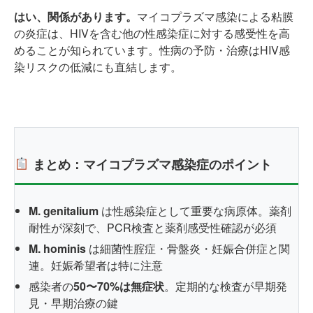
はい、関係があります。
マイコプラズマ感染による粘膜
の炎症は、HIVを含む他の性感染症に対する感受性を高
めることが知られています。性病の予防・治療はHIV感
染リスクの低減にも直結します。
まとめ：マイコプラズマ感染症のポイント
M. genitalium
は性感染症として重要な病原体。薬剤
耐性が深刻で、PCR検査と薬剤感受性確認が必須
M. hominis
は細菌性腟症・骨盤炎・妊娠合併症と関
連。妊娠希望者は特に注意
感染者の
50〜70%は無症状
。定期的な検査が早期発
見・早期治療の鍵