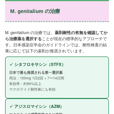
M. genitalium の治療
M. genitalium の治療では、
薬剤耐性の有無を確認してか
ら治療薬を選択する
ことが現在の標準的なアプローチで
す。日本感染症学会のガイドラインでは、耐性検査の結
果に応じて以下の薬剤が推奨されています。
✓ シタフロキサシン（STFX）
日本で最も推奨される第一選択薬
用法：100mg 1日2回 × 7〜14日間
有効率：約90%以上
マクロライド耐性株にも有効
✓ アジスロマイシン（AZM）