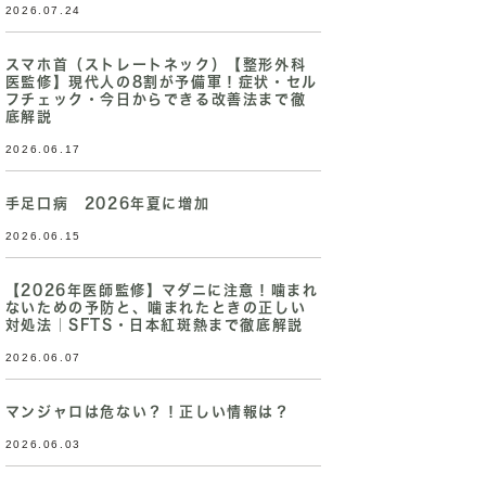
2026.07.24
スマホ首（ストレートネック）【整形外科
医監修】現代人の8割が予備軍！症状・セル
フチェック・今日からできる改善法まで徹
底解説
2026.06.17
手足口病 2026年夏に増加
2026.06.15
【2026年医師監修】マダニに注意！噛まれ
ないための予防と、噛まれたときの正しい
対処法｜SFTS・日本紅斑熱まで徹底解説
2026.06.07
マンジャロは危ない？！正しい情報は？
2026.06.03