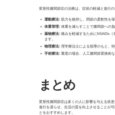
変形性膝関節症の治療は、症状の軽減と進行の
運動療法:
筋力を維持し、関節の柔軟性を保
体重管理:
体重を減らすことで膝関節への負
薬物療法:
痛みを軽減するためにNSAIDs
ます。
物理療法:
理学療法士による指導のもと、特
手術療法:
重度の場合、人工膝関節置換術な
まとめ
変形性膝関節症は多くの人に影響を与える疾患
進行を遅らせ、生活の質を向上させることが可
とをおすすめします。