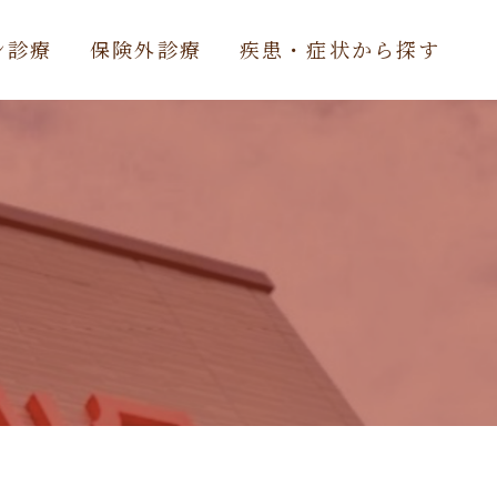
ン診療
保険外診療
疾患・症状から探す