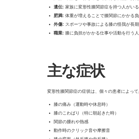
遺伝:
家族に変形性膝関節症を持つ人がいる
肥満:
体重が増えることで膝関節にかかる負
外傷:
スポーツや事故による膝の怪我が長期
職業:
膝に負担がかかる仕事や活動を行う人
主な症状
変形性膝関節症の症状は、個々の患者によって
膝の痛み（運動時や休息時）
膝のこわばり（特に朝起きた時）
関節の腫れや熱感
動作時のクリック音や摩擦音