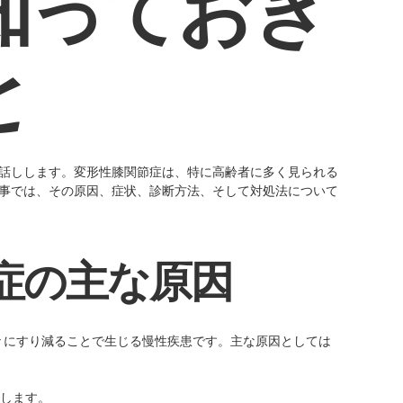
知っておき
と
話しします。変形性膝関節症は、特に高齢者に多く見られる
事では、その原因、症状、診断方法、そして対処法について
症の主な原因
々にすり減ることで生じる慢性疾患です。主な原因としては
します。