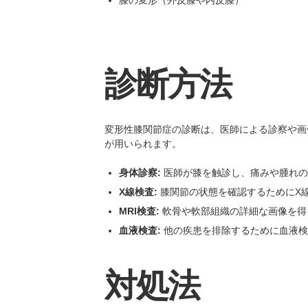
膝の変形（外反膝や内反膝）
診断方法
変形性膝関節症の診断は、医師による診察や画
が用いられます。
身体診察:
医師が膝を触診し、痛みや腫れの
X線検査:
膝関節の状態を確認するためにX
MRI検査:
軟骨や軟部組織の詳細な画像を得
血液検査:
他の疾患を排除するために血液検
対処法