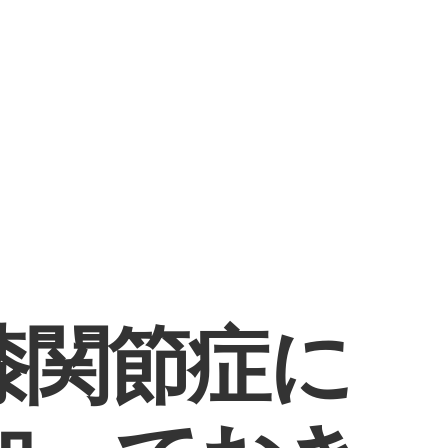
健康診断
膝関節症に