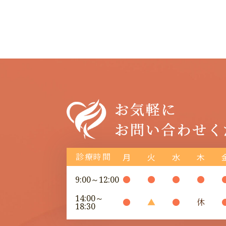
診療時間
月
火
水
木
●
●
●
●
9:00～12:00
14:00～
●
▲
●
休
18:30