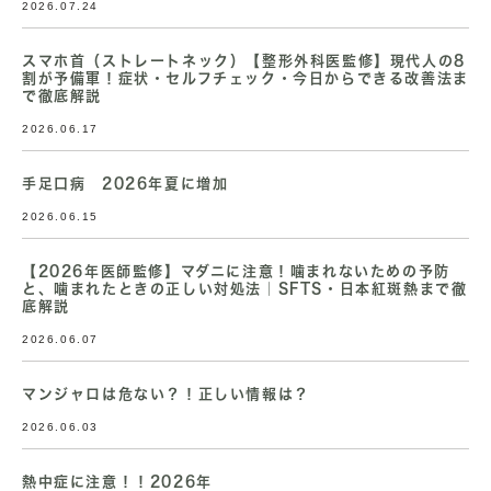
2026.07.24
スマホ首（ストレートネック）【整形外科医監修】現代人の8
割が予備軍！症状・セルフチェック・今日からできる改善法ま
で徹底解説
2026.06.17
手足口病 2026年夏に増加
2026.06.15
【2026年医師監修】マダニに注意！噛まれないための予防
と、噛まれたときの正しい対処法｜SFTS・日本紅斑熱まで徹
底解説
2026.06.07
マンジャロは危ない？！正しい情報は？
2026.06.03
熱中症に注意！！2026年