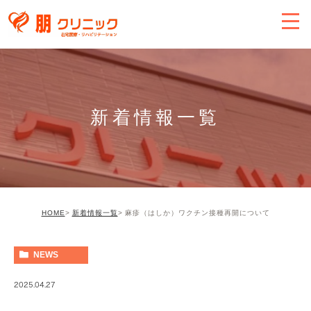
新着情報一覧
HOME
新着情報一覧
麻疹（はしか）ワクチン接種再開について
NEWS
2025.04.27