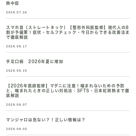
熱中症
2026.07.24
スマホ首（ストレートネック）【整形外科医監修】現代人の8
割が予備軍！症状・セルフチェック・今日からできる改善法ま
で徹底解説
2026.06.17
手足口病 2026年夏に増加
2026.06.15
【2026年医師監修】マダニに注意！噛まれないための予防
と、噛まれたときの正しい対処法｜SFTS・日本紅斑熱まで徹
底解説
2026.06.07
マンジャロは危ない？！正しい情報は？
2026.06.03