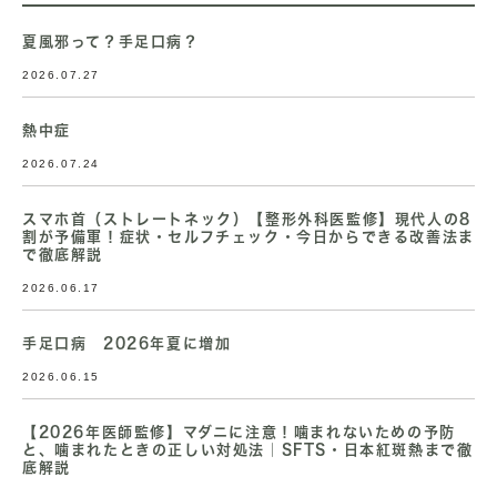
夏風邪って？手足口病？
2026.07.27
熱中症
2026.07.24
スマホ首（ストレートネック）【整形外科医監修】現代人の8
割が予備軍！症状・セルフチェック・今日からできる改善法ま
で徹底解説
2026.06.17
手足口病 2026年夏に増加
2026.06.15
【2026年医師監修】マダニに注意！噛まれないための予防
と、噛まれたときの正しい対処法｜SFTS・日本紅斑熱まで徹
底解説