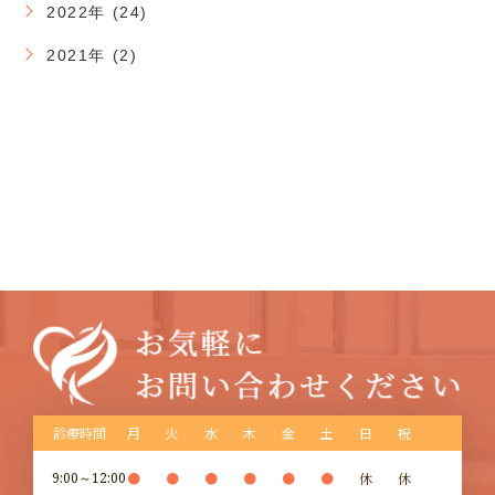
2022年 (24)
2021年 (2)
診療時間
月
火
水
木
金
土
日
祝
9:00～12:00
●
●
●
●
●
●
休
休